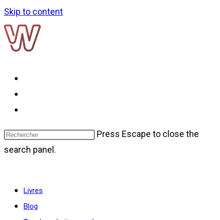
Skip to content
Livres
Blog
Toggle website search
Press Escape to close the
search panel.
Menu
Fermer
Livres
Blog