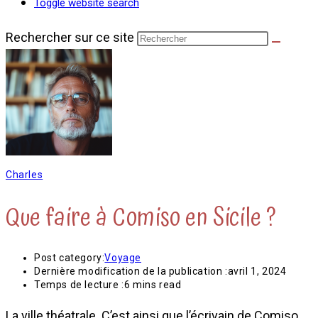
Toggle website search
Rechercher sur ce site
Charles
Que faire à Comiso en Sicile ?
Post category:
Voyage
Dernière modification de la publication :
avril 1, 2024
Temps de lecture :
6 mins read
La ville théatrale. C’est ainsi que l’écrivain de Comiso,