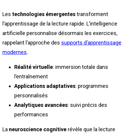
Les
technologies émergentes
transforment
l’apprentissage de la lecture rapide. L’intelligence
artificielle personnalise désormais les exercices,
rappelant l’approche des
supports d’apprentissage
modernes
.
Réalité virtuelle
: immersion totale dans
l’entraînement
Applications adaptatives
: programmes
personnalisés
Analytiques avancées
: suivi précis des
performances
La
neuroscience cognitive
révèle que la lecture