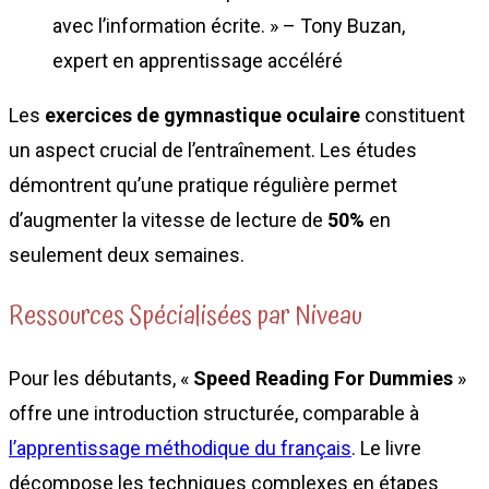
avec l’information écrite. » – Tony Buzan,
expert en apprentissage accéléré
Les
exercices de gymnastique oculaire
constituent
un aspect crucial de l’entraînement. Les études
démontrent qu’une pratique régulière permet
d’augmenter la vitesse de lecture de
50%
en
seulement deux semaines.
Ressources Spécialisées par Niveau
Pour les débutants, «
Speed Reading For Dummies
»
offre une introduction structurée, comparable à
l’apprentissage méthodique du français
. Le livre
décompose les techniques complexes en étapes