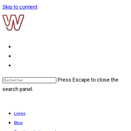
Skip to content
Livres
Blog
Toggle website search
Press Escape to close the
search panel.
Menu
Fermer
Livres
Blog